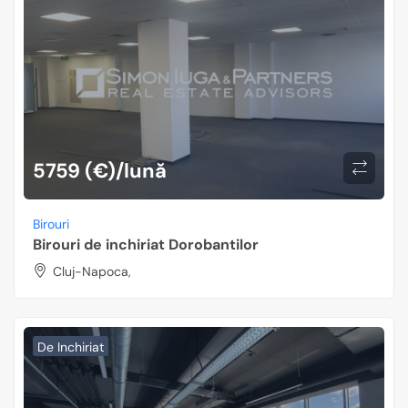
5759 (€)/lună
Birouri
Birouri de inchiriat Dorobantilor
Cluj-Napoca,
De Inchiriat