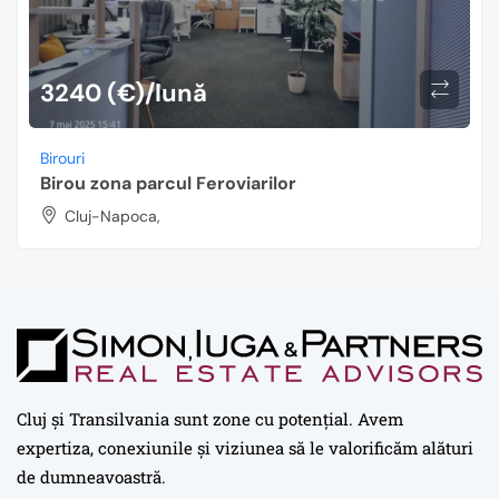
3240 (€)/lună
Birouri
Birou zona parcul Feroviarilor
Cluj-Napoca,
Cluj și Transilvania sunt zone cu potențial. Avem
expertiza, conexiunile și viziunea să le valorificăm alături
de dumneavoastră.