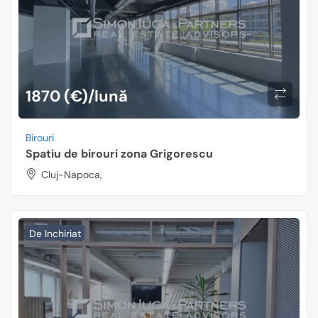
1870 (€)/lună
Birouri
Spatiu de birouri zona Grigorescu
Cluj-Napoca,
De Inchiriat