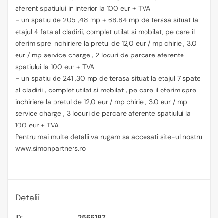
aferent spatiului in interior la 100 eur + TVA
– un spatiu de 205 ,48 mp + 68.84 mp de terasa situat la
etajul 4 fata al cladirii, complet utilat si mobilat, pe care il
oferim spre inchiriere la pretul de 12,0 eur / mp chirie , 3.0
eur / mp service charge , 2 locuri de parcare aferente
spatiului la 100 eur + TVA
– un spatiu de 241 ,30 mp de terasa situat la etajul 7 spate
al cladirii , complet utilat si mobilat , pe care il oferim spre
inchiriere la pretul de 12,0 eur / mp chirie , 3.0 eur / mp
service charge , 3 locuri de parcare aferente spatiului la
100 eur + TVA.
Pentru mai multe detalii va rugam sa accesati site-ul nostru
www.simonpartners.ro
Detalii
ID:
2566187