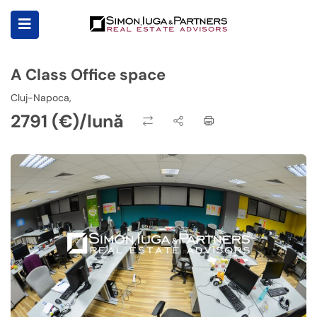
A Class Office space
Cluj-Napoca,
2791 (€)/lună