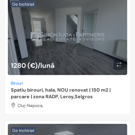
De Inchiriat
1280 (€)/lună
Birouri
Spatiu birouri, hala, NOU renovat | 150 m2 |
parcare | zona RADP, Leroy,Selgros
Cluj-Napoca,
De Inchiriat