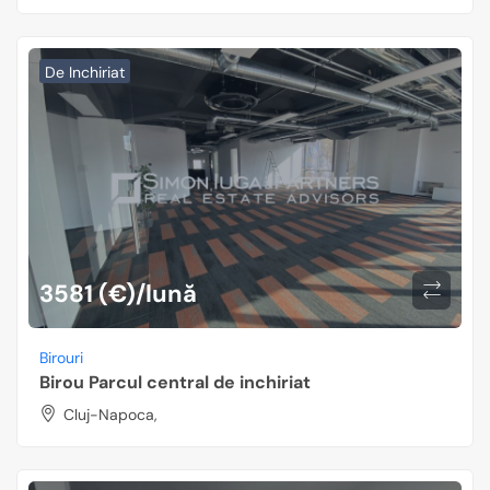
De Inchiriat
3581 (€)/lună
Birouri
Birou Parcul central de inchiriat
Cluj-Napoca,