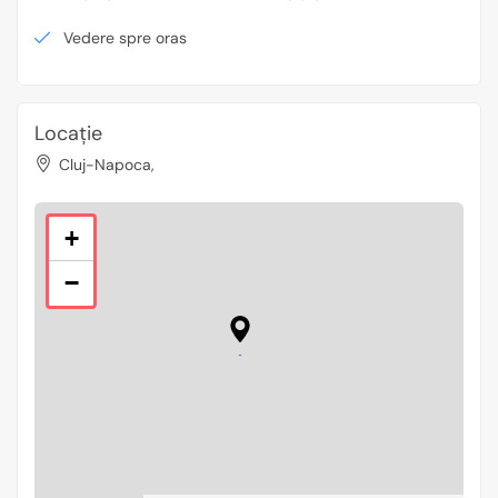
Vedere spre oras
Locație
Cluj-Napoca,
+
−