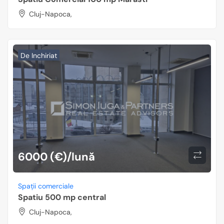
Cluj-Napoca,
De Inchiriat
6000 (€)/lună
Spații comerciale
Spatiu 500 mp central
Cluj-Napoca,