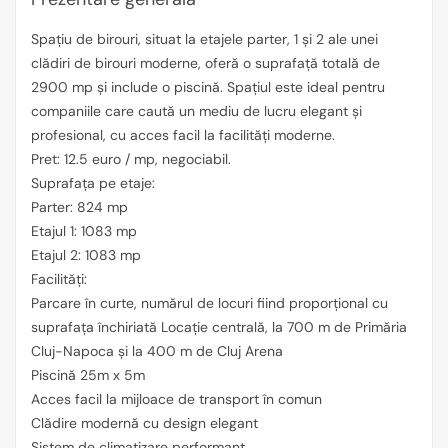
Spațiu de birouri, situat la etajele parter, 1 și 2 ale unei
clădiri de birouri moderne, oferă o suprafață totală de
2900 mp și include o piscină. Spațiul este ideal pentru
companiile care caută un mediu de lucru elegant și
profesional, cu acces facil la facilități moderne.
Pret: 12.5 euro / mp, negociabil.
Suprafața pe etaje:
Parter: 824 mp
Etajul 1: 1083 mp
Etajul 2: 1083 mp
Facilități:
Parcare în curte, numărul de locuri fiind proporțional cu
suprafața închiriată Locație centrală, la 700 m de Primăria
Cluj-Napoca și la 400 m de Cluj Arena
Piscină 25m x 5m
Acces facil la mijloace de transport în comun
Clădire modernă cu design elegant
Sistem de climatizare performant