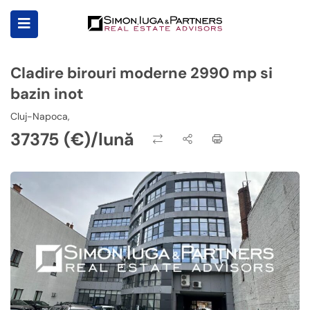
Cladire birouri moderne 2990 mp si
bazin inot
Cluj-Napoca,
37375 (€)/lună