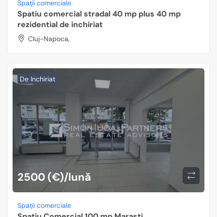
Spații comerciale
Spatiu comercial stradal 40 mp plus 40 mp
rezidential de inchiriat
Cluj-Napoca,
De Inchiriat
2500 (€)/lună
Spații comerciale
Spatiu Comercial 100 mp Marasti