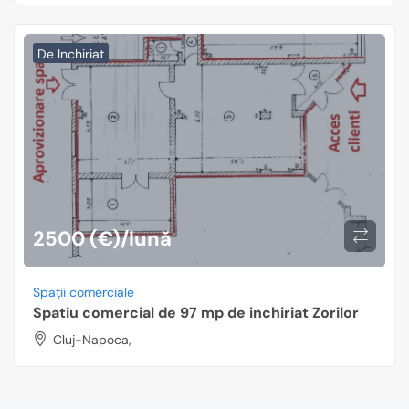
De Inchiriat
2500 (€)/lună
Spații comerciale
Spatiu comercial de 97 mp de inchiriat Zorilor
Cluj-Napoca,