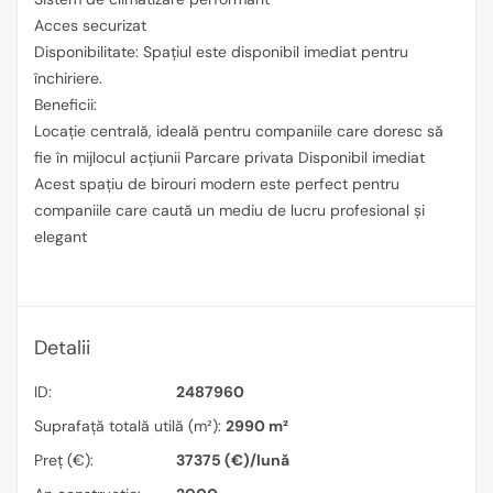
Acces securizat
Disponibilitate: Spațiul este disponibil imediat pentru
închiriere.
Beneficii:
Locație centrală, ideală pentru companiile care doresc să
fie în mijlocul acțiunii Parcare privata Disponibil imediat
Acest spațiu de birouri modern este perfect pentru
companiile care caută un mediu de lucru profesional și
elegant
Detalii
ID:
2487960
Suprafață totală utilă (m²):
2990 m²
Preț (€):
37375 (€)/lună