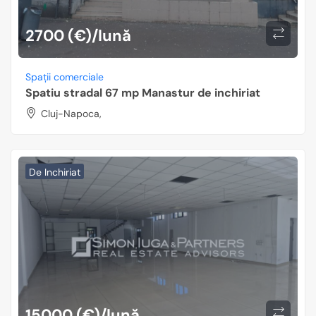
2700 (€)/lună
Spații comerciale
Spatiu stradal 67 mp Manastur de inchiriat
Cluj-Napoca,
De Inchiriat
15000 (€)/lună