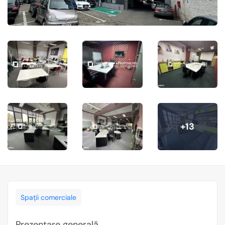
+13
Spații comerciale
Prezentare generală