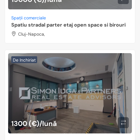
Spații comerciale
Spatiu stradal parter etaj open space si birouri
Cluj-Napoca,
De Inchiriat
1300 (€)/lună