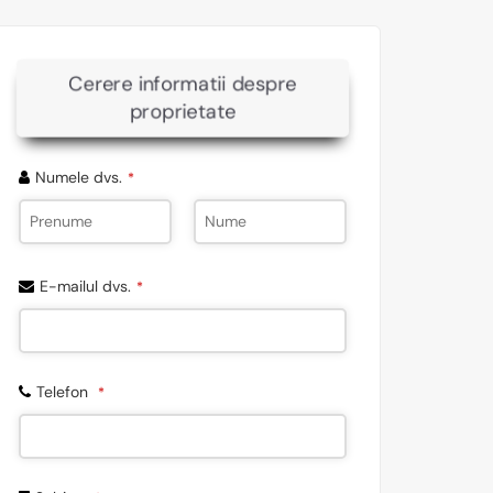
Cerere informatii despre
proprietate
Numele dvs.
*
E-mailul dvs.
*
Telefon
*