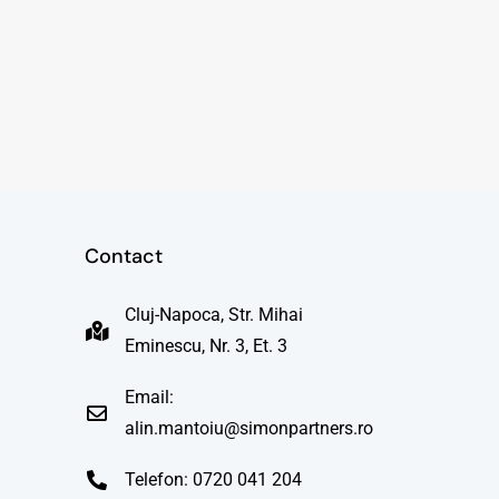
Contact
Cluj-Napoca, Str. Mihai
Eminescu, Nr. 3, Et. 3
Email:
alin.mantoiu@simonpartners.ro
Telefon: 0720 041 204