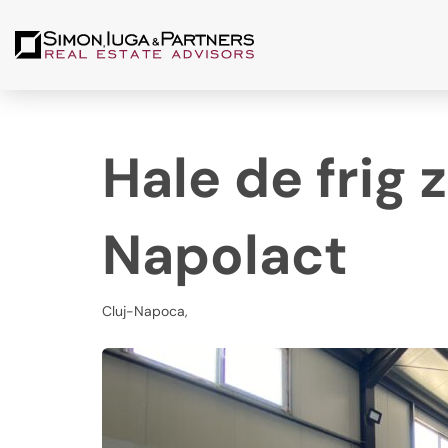
Hale de frig 
Napolact
Cluj-Napoca,