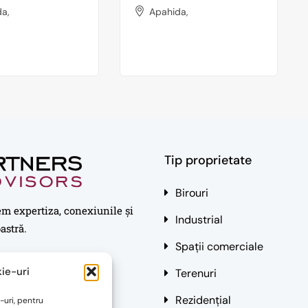
a,
Apahida,
Tip proprietate
Birouri
em expertiza, conexiunile și
Industrial
astră.
Spații comerciale
ie-uri
Terenuri
Rezidențial
-uri, pentru