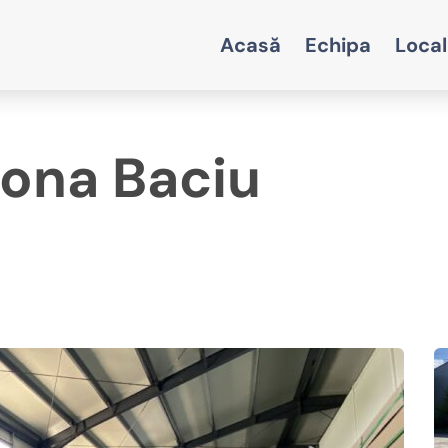
Acasă
Echipa
Local
zona Baciu