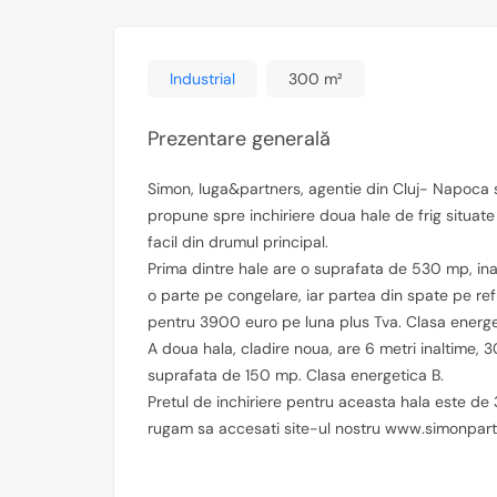
Industrial
300 m²
Prezentare generală
Simon, Iuga&partners, agentie din Cluj- Napoca s
propune spre inchiriere doua hale de frig situate
facil din drumul principal.
Prima dintre hale are o suprafata de 530 mp, in
o parte pe congelare, iar partea din spate pe ref
pentru 3900 euro pe luna plus Tva. Clasa energe
A doua hala, cladire noua, are 6 metri inaltime, 
suprafata de 150 mp. Clasa energetica B.
Pretul de inchiriere pentru aceasta hala este de
rugam sa accesati site-ul nostru www.simonpart