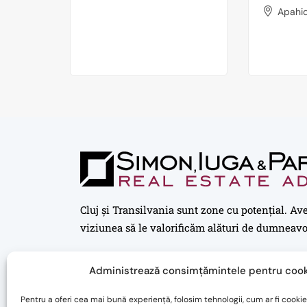
Apahid
Cluj și Transilvania sunt zone cu potențial. Av
viziunea să le valorificăm alături de dumneavo
Administrează consimțămintele pentru cook
Pentru a oferi cea mai bună experiență, folosim tehnologii, cum ar fi cookie