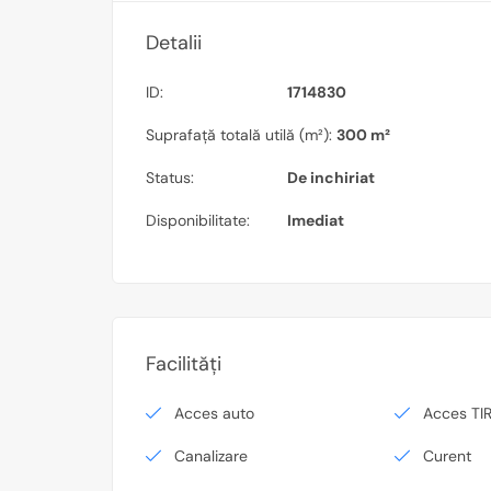
Detalii
ID:
1714830
Suprafață totală utilă (m²):
300 m²
Status:
De inchiriat
Disponibilitate:
Imediat
Facilități
Acces auto
Acces TI
Canalizare
Curent