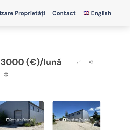
izare Proprietăți
Contact
English
3000 (€)/lună