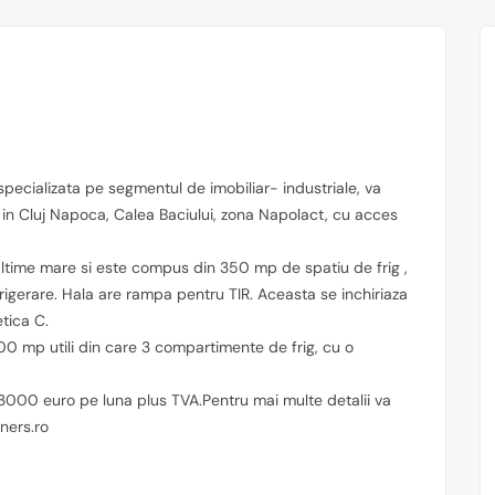
pecializata pe segmentul de imobiliar- industriale, va
 in Cluj Napoca, Calea Baciului, zona Napolact, cu acces
altime mare si este compus din 350 mp de spatiu de frig ,
rigerare. Hala are rampa pentru TIR. Aceasta se inchiriaza
tica C.
300 mp utili din care 3 compartimente de frig, cu o
 3000 euro pe luna plus TVA.Pentru mai multe detalii va
ners.ro