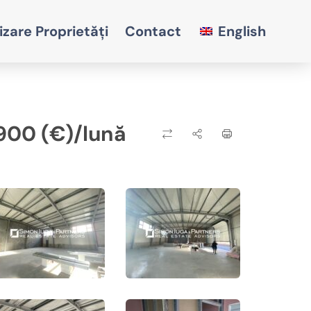
izare Proprietăți
Contact
English
900 (€)/lună