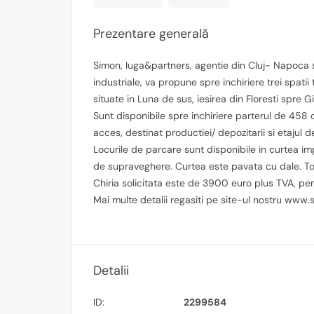
Prezentare generală
Simon, Iuga&partners, agentie din Cluj- Napoca sp
industriale, va propune spre inchiriere trei spati
situate in Luna de sus, iesirea din Floresti spre Gi
Sunt disponibile spre inchiriere parterul de 458
acces, destinat productiei/ depozitarii si etajul 
Locurile de parcare sunt disponibile in curtea i
de supraveghere. Curtea este pavata cu dale. Toat
Chiria solicitata este de 3900 euro plus TVA, pentr
Mai multe detalii regasiti pe site-ul nostru www
Detalii
ID:
2299584