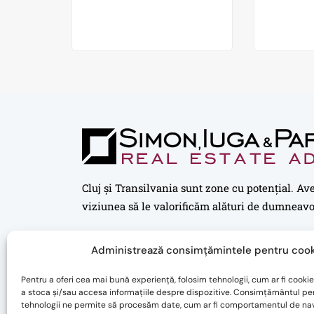
Cluj și Transilvania sunt zone cu potențial. Av
viziunea să le valorificăm alături de dumneavo
Administrează consimțămintele pentru cook
Pentru a oferi cea mai bună experiență, folosim tehnologii, cum ar fi cookie
a stoca și/sau accesa informațiile despre dispozitive. Consimțământul pe
tehnologii ne permite să procesăm date, cum ar fi comportamentul de na