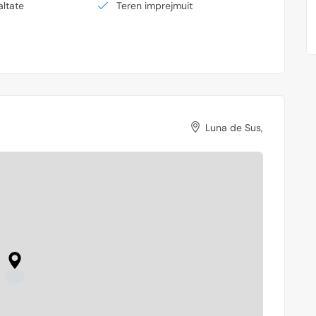
altate
Teren imprejmuit
Luna de Sus,