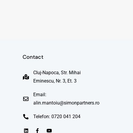
Contact
Cluj-Napoca, Str. Mihai
Eminescu, Nr. 3, Et. 3
Email:
alin.mantoiu@simonpartners.ro
Telefon: 0720 041 204