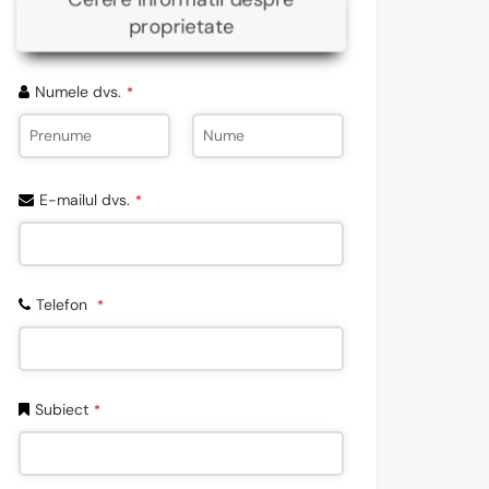
proprietate
Numele dvs.
*
E-mailul dvs.
*
Telefon
*
Subiect
*