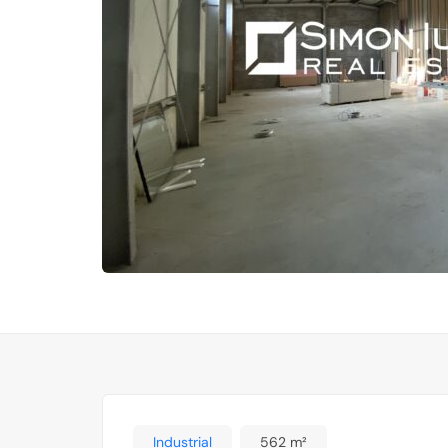
Industrial
562 m²