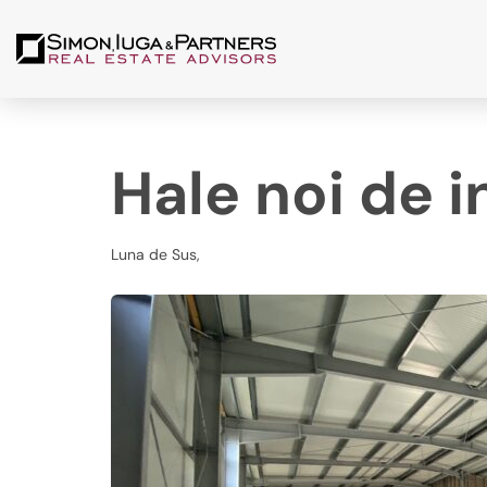
Hale noi de i
Luna de Sus,