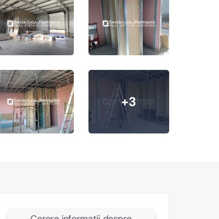
+3
Cerere informatii despre