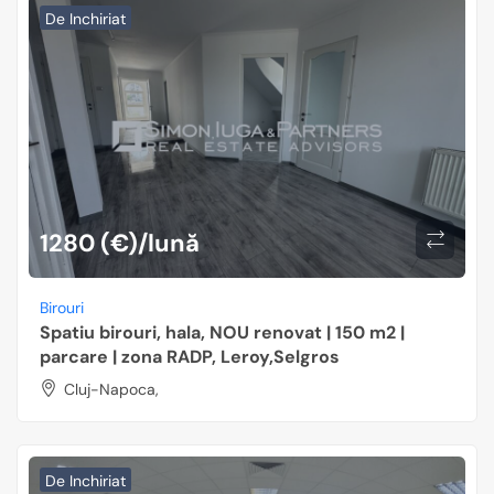
De Inchiriat
1280 (€)/lună
Birouri
Spatiu birouri, hala, NOU renovat | 150 m2 |
parcare | zona RADP, Leroy,Selgros
Cluj-Napoca,
De Inchiriat