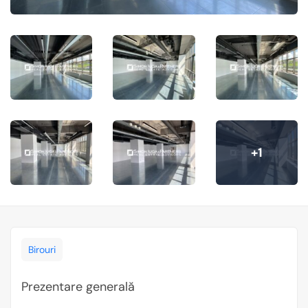
+1
Birouri
Prezentare generală