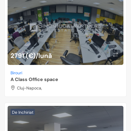
2791 (€)/lună
Birouri
A Class Office space
Cluj-Napoca,
De Inchiriat