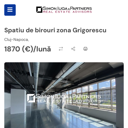
Spatiu de birouri zona Grigorescu
Cluj-Napoca,
1870 (€)/lună