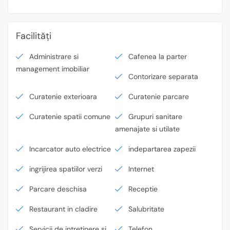
Facilități
Administrare si
Cafenea la parter
management imobiliar
Contorizare separata
Curatenie exterioara
Curatenie parcare
Curatenie spatii comune
Grupuri sanitare
amenajate si utilate
Incarcator auto electrice
indepartarea zapezii
ingrijirea spatiilor verzi
Internet
Parcare deschisa
Receptie
Restaurant in cladire
Salubritate
Servicii de intretinere si
Telefon