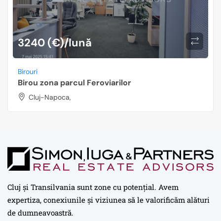
3240 (€)/lună
Birouri
Birou zona parcul Feroviarilor
Cluj-Napoca,
Cluj și Transilvania sunt zone cu potențial. Avem
expertiza, conexiunile și viziunea să le valorificăm alături
de dumneavoastră.