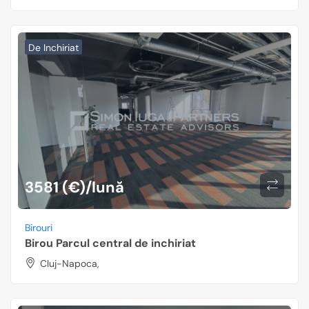
De Inchiriat
3581 (€)/lună
Birouri
Birou Parcul central de inchiriat
Cluj-Napoca,