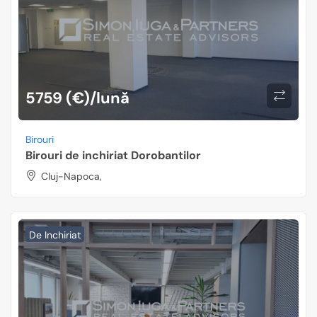
5759 (€)/lună
Birouri
Birouri de inchiriat Dorobantilor
Cluj-Napoca,
De Inchiriat