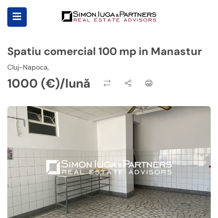
Spatiu comercial 100 mp in Manastur
Cluj-Napoca,
1000 (€)/lună