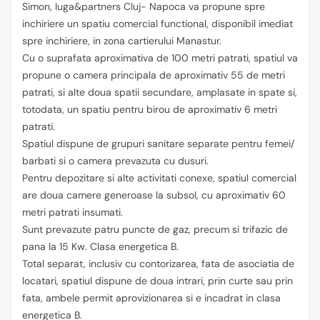
Simon, Iuga&partners Cluj- Napoca va propune spre
inchiriere un spatiu comercial functional, disponibil imediat
spre inchiriere, in zona cartierului Manastur.
Cu o suprafata aproximativa de 100 metri patrati, spatiul va
propune o camera principala de aproximativ 55 de metri
patrati, si alte doua spatii secundare, amplasate in spate si,
totodata, un spatiu pentru birou de aproximativ 6 metri
patrati.
Spatiul dispune de grupuri sanitare separate pentru femei/
barbati si o camera prevazuta cu dusuri.
Pentru depozitare si alte activitati conexe, spatiul comercial
are doua camere generoase la subsol, cu aproximativ 60
metri patrati insumati.
Sunt prevazute patru puncte de gaz, precum si trifazic de
pana la 15 Kw. Clasa energetica B.
Total separat, inclusiv cu contorizarea, fata de asociatia de
locatari, spatiul dispune de doua intrari, prin curte sau prin
fata, ambele permit aprovizionarea si e incadrat in clasa
energetica B.