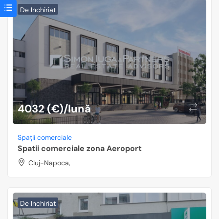
De Inchiriat
4032 (€)/lună
Spații comerciale
Spatii comerciale zona Aeroport
Cluj-Napoca,
De Inchiriat