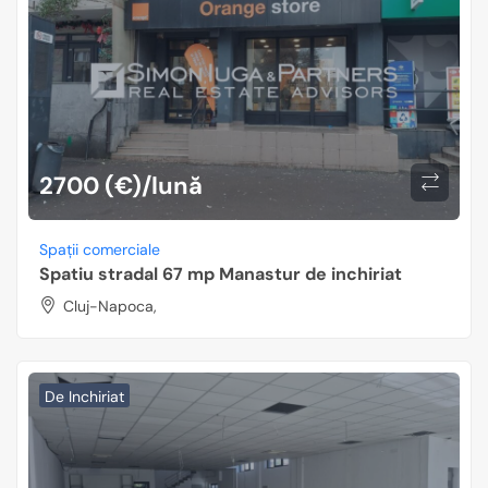
2700 (€)/lună
Spații comerciale
Spatiu stradal 67 mp Manastur de inchiriat
Cluj-Napoca,
De Inchiriat