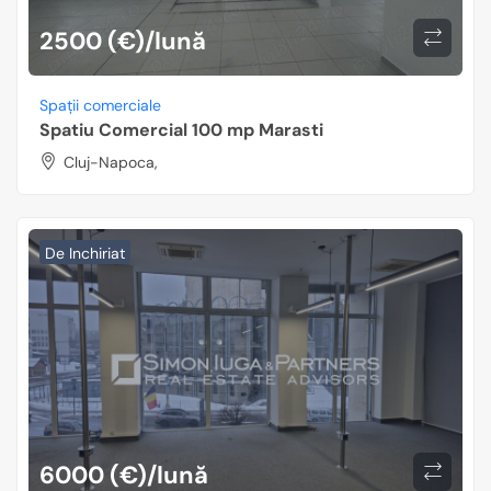
2500 (€)/lună
Spații comerciale
Spatiu Comercial 100 mp Marasti
Cluj-Napoca,
De Inchiriat
6000 (€)/lună