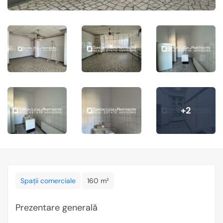
+2
Spații comerciale
160 m²
Prezentare generală