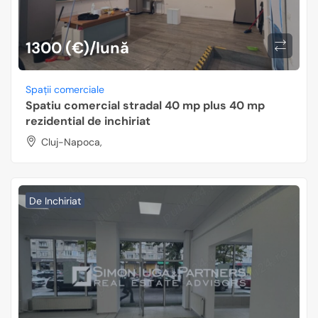
1300 (€)/lună
Spații comerciale
Spatiu comercial stradal 40 mp plus 40 mp
rezidential de inchiriat
Cluj-Napoca,
De Inchiriat