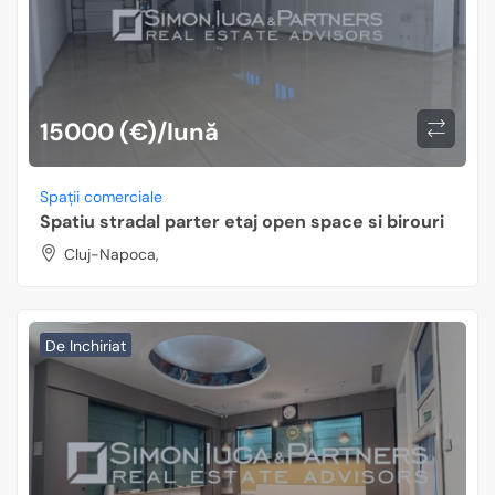
15000 (€)/lună
Spații comerciale
Spatiu stradal parter etaj open space si birouri
Cluj-Napoca,
De Inchiriat