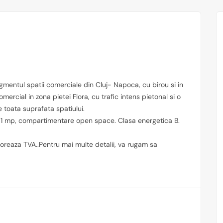
gmentul spatii comerciale din Cluj- Napoca, cu birou si in
ercial in zona pietei Flora, cu trafic intens pietonal si o
e toata suprafata spatiului.
01 mp, compartimentare open space. Clasa energetica B.
toreaza TVA..Pentru mai multe detalii, va rugam sa