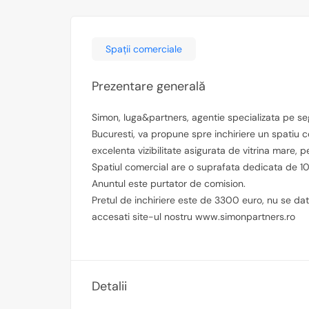
Spații comerciale
Prezentare generală
Simon, Iuga&partners, agentie specializata pe se
Bucuresti, va propune spre inchiriere un spatiu com
excelenta vizibilitate asigurata de vitrina mare, p
Spatiul comercial are o suprafata dedicata de 1
Anuntul este purtator de comision.
Pretul de inchiriere este de 3300 euro, nu se da
accesati site-ul nostru www.simonpartners.ro
Detalii