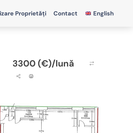
izare Proprietăți
Contact
English
3300 (€)/lună