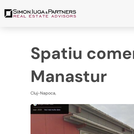
Spatiu comer
Manastur
Cluj-Napoca,