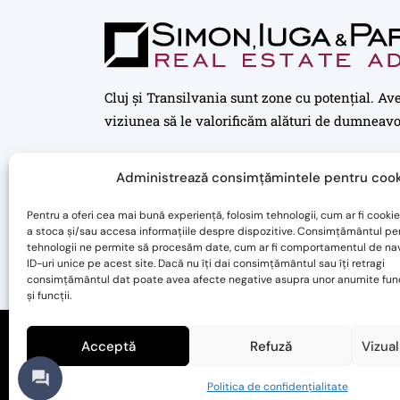
Cluj și Transilvania sunt zone cu potențial. Av
viziunea să le valorificăm alături de dumneavo
Administrează consimțămintele pentru cook
Pentru a oferi cea mai bună experiență, folosim tehnologii, cum ar fi cookie
a stoca și/sau accesa informațiile despre dispozitive. Consimțământul pe
tehnologii ne permite să procesăm date, cum ar fi comportamentul de na
ID-uri unice pe acest site. Dacă nu îți dai consimțământul sau îți retragi
consimțământul dat poate avea afecte negative asupra unor anumite func
și funcții.
Acceptă
Refuză
Vizual
Noutăți
Politica de confidențialitate
Po
Setări GDPR
Politica de confidențialitate