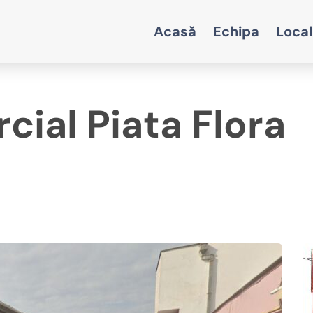
Acasă
Echipa
Local
cial Piata Flora