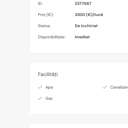
ID:
2377687
Preț (€):
3300 (€)/lună
Status:
De inchiriat
Disponibilitate:
Imediat
Facilități
Apa
Canalizar
Gaz