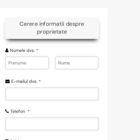
Cerere informatii despre
proprietate
Numele dvs.
*
E-mailul dvs.
*
Telefon
*