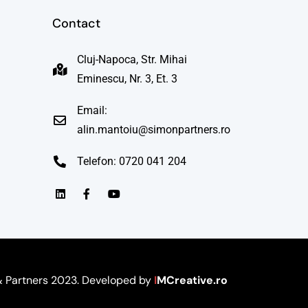
Contact
Cluj-Napoca, Str. Mihai
Eminescu, Nr. 3, Et. 3
Email:
alin.mantoiu@simonpartners.ro
Telefon: 0720 041 204
 Partners 2023. Developed by
I
MCreative.ro