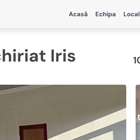
Acasă
Echipa
Local
iriat Iris
1