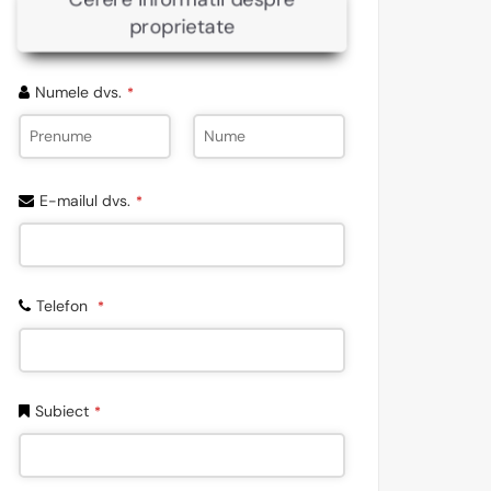
proprietate
Numele dvs.
*
E-mailul dvs.
*
Telefon
*
Subiect
*