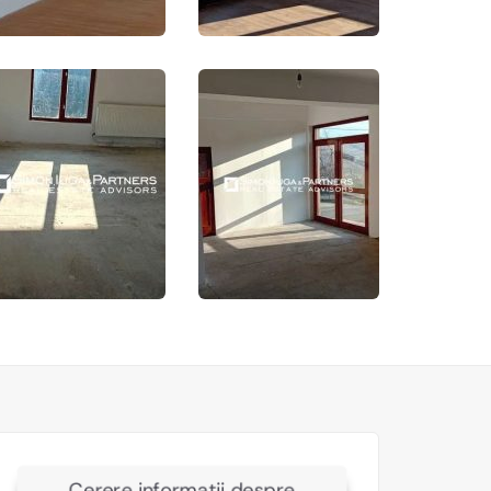
Cerere informatii despre