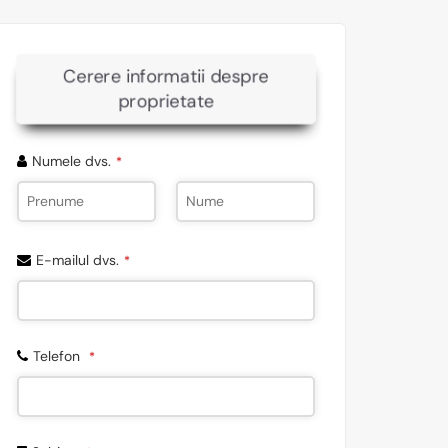
Cerere informatii despre
proprietate
Numele dvs.
*
E-mailul dvs.
*
Telefon
*