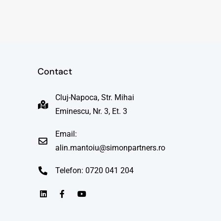
Contact
Cluj-Napoca, Str. Mihai
Eminescu, Nr. 3, Et. 3
Email:
alin.mantoiu@simonpartners.ro
Telefon: 0720 041 204