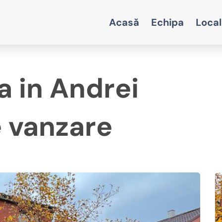
Acasă
Echipa
Local
ta in Andrei
 vanzare