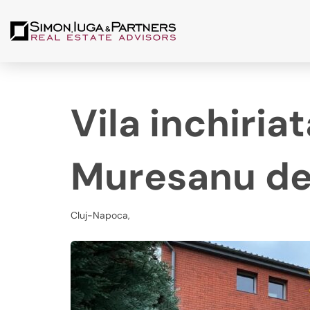
Vila inchiria
Muresanu de
Cluj-Napoca,