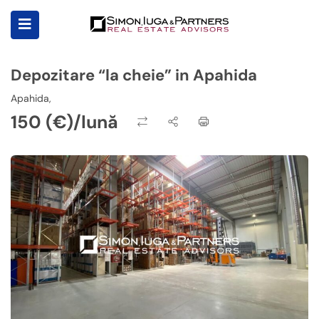
Depozitare “la cheie” in Apahida
Apahida,
150 (€)/lună