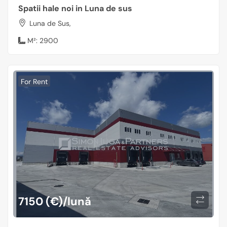
Spatii hale noi in Luna de sus
Luna de Sus,
M²:
2900
For Rent
7150 (€)/lună