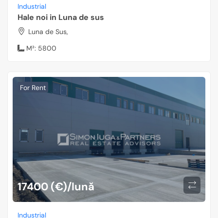
Industrial
Hale noi in Luna de sus
Luna de Sus,
M²:
5800
For Rent
17400 (€)/lună
Industrial