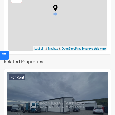
Leaflet
| ©
Mapbox
©
OpenStreetMap
Improve this map
Related Properties
For Rent