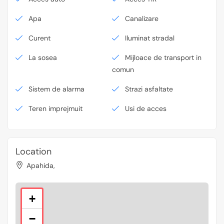
Apa
Canalizare
Curent
Iluminat stradal
La sosea
Mijloace de transport in
comun
Sistem de alarma
Strazi asfaltate
Teren imprejmuit
Usi de acces
Location
Apahida,
+
−