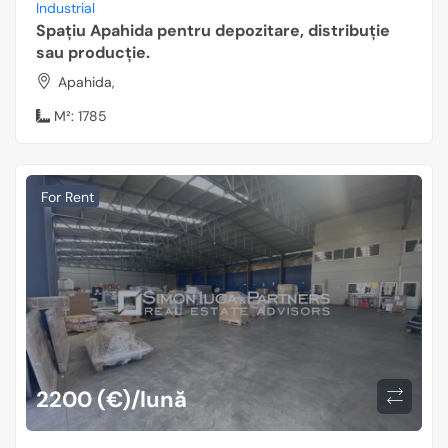
Industrial
Spațiu Apahida pentru depozitare, distribuție
sau producție.
Apahida,
M²:
1785
For Rent
2200 (€)/lună