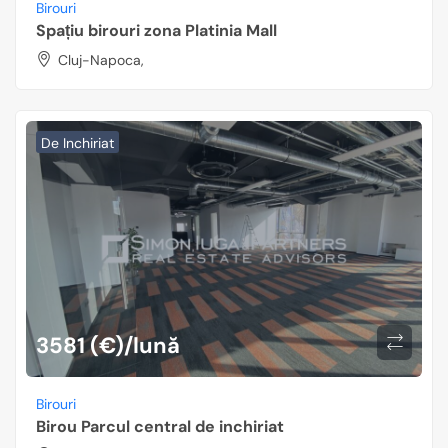
Birouri
Spațiu birouri zona Platinia Mall
Cluj-Napoca,
De Inchiriat
3581 (€)/lună
Birouri
Birou Parcul central de inchiriat