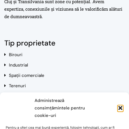
Cluj și Transilvania sunt zone cu potențial. Avem
expertiza, conexiunile și viziunea să le valorificăm alături
de dumneavoastră.
Tip proprietate
Birouri
Industrial
Spații comerciale
Terenuri
Rezidențial
Administrează
consimțămintele pentru
Contact
cookie-uri
Pentru a oferi cea mai bună experiență, folosim tehnologii, cum ar fi