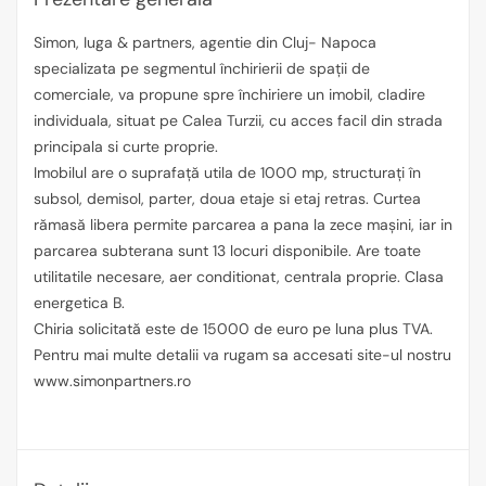
Simon, Iuga & partners, agentie din Cluj- Napoca
specializata pe segmentul închirierii de spații de
comerciale, va propune spre închiriere un imobil, cladire
individuala, situat pe Calea Turzii, cu acces facil din strada
principala si curte proprie.
Imobilul are o suprafață utila de 1000 mp, structurați în
subsol, demisol, parter, doua etaje si etaj retras. Curtea
rămasă libera permite parcarea a pana la zece mașini, iar in
parcarea subterana sunt 13 locuri disponibile. Are toate
utilitatile necesare, aer conditionat, centrala proprie. Clasa
energetica B.
Chiria solicitată este de 15000 de euro pe luna plus TVA.
Pentru mai multe detalii va rugam sa accesati site-ul nostru
www.simonpartners.ro