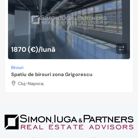
1870 (€)/lună
Birouri
Spatiu de birouri zona Grigorescu
Cluj-Napoca,