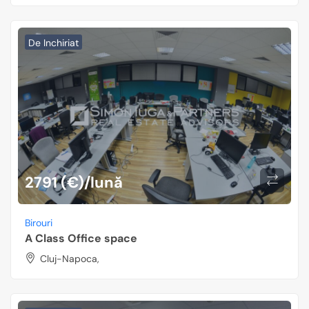
De Inchiriat
2791 (€)/lună
Birouri
A Class Office space
Cluj-Napoca,