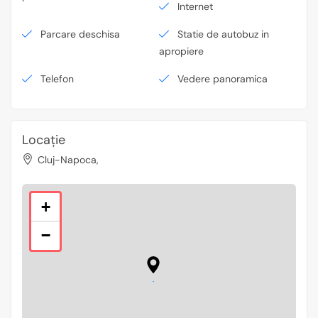
Internet
Parcare deschisa
Statie de autobuz in
apropiere
Telefon
Vedere panoramica
Locație
Cluj-Napoca,
+
−