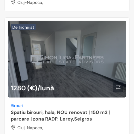
Cluj-Napoca,
De Inchiriat
1280 (€)/lună
Birouri
Spatiu birouri, hala, NOU renovat | 150 m2 |
parcare | zona RADP, Leroy,Selgros
Cluj-Napoca,