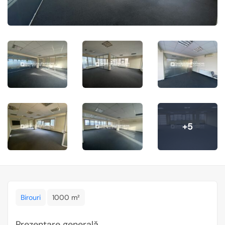
+5
Birouri
1000 m²
Prezentare generală