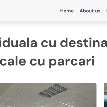
Home
About us
iduala cu destina
cale cu parcari