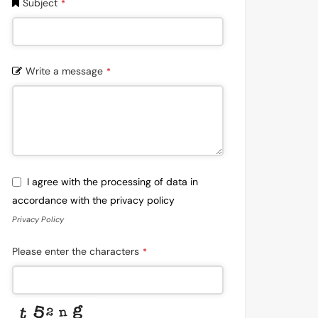
Subject
*
Write a message
*
I agree with the processing of data in
accordance with the privacy policy
Privacy Policy
Please enter the characters
*