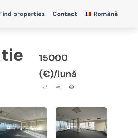
Find properties
Contact
Română
tie
15000
(€)/lună