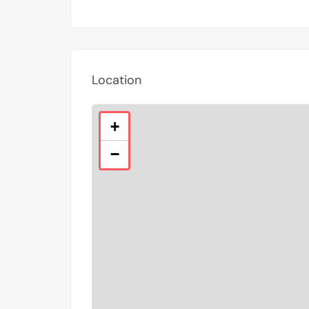
Location
+
−