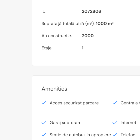
ID:
2072806
Suprafață totală utilă (m²):
1000 m²
An construcție:
2000
Etaje:
1
Amenities
Acces securizat parcare
Centrala 
Garaj subteran
Internet
Statie de autobuz in apropiere
Telefon