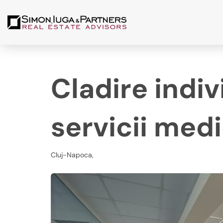
Cladire indiv
servicii medi
Cluj-Napoca,