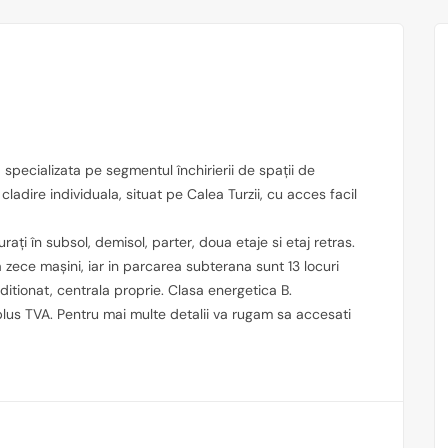
specializata pe segmentul închirierii de spații de
ladire individuala, situat pe Calea Turzii, cu acces facil
ați în subsol, demisol, parter, doua etaje si etaj retras.
zece mașini, iar in parcarea subterana sunt 13 locuri
nditionat, centrala proprie. Clasa energetica B.
plus TVA. Pentru mai multe detalii va rugam sa accesati