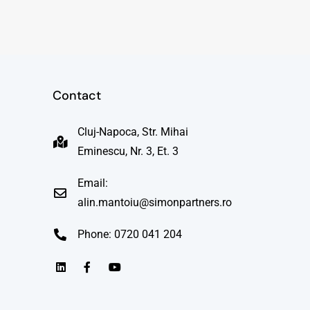
Contact
Cluj-Napoca, Str. Mihai
Eminescu, Nr. 3, Et. 3
Email:
alin.mantoiu@simonpartners.ro
Phone: 0720 041 204