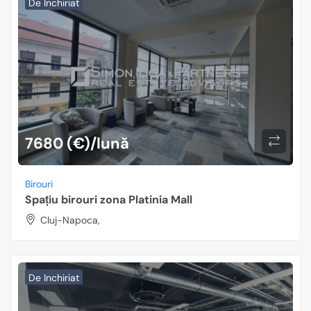
De Inchiriat
7680 (€)/lună
Birouri
Spațiu birouri zona Platinia Mall
Cluj-Napoca,
De Inchiriat