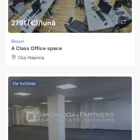
2791 (€)/lună
Birouri
A Class Office space
Cluj-Napoca,
De Inchiriat