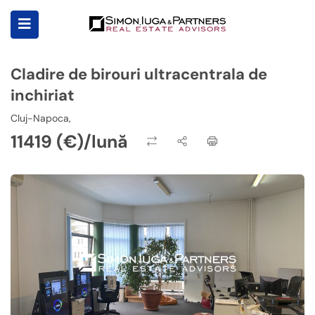
Cladire de birouri ultracentrala de
inchiriat
Cluj-Napoca,
11419 (€)/lună