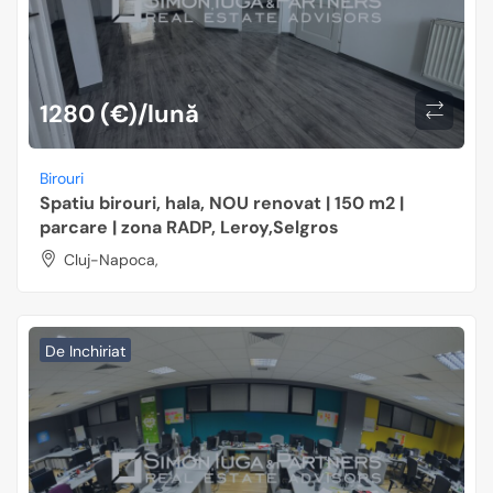
1280 (€)/lună
Birouri
Spatiu birouri, hala, NOU renovat | 150 m2 |
parcare | zona RADP, Leroy,Selgros
Cluj-Napoca,
De Inchiriat