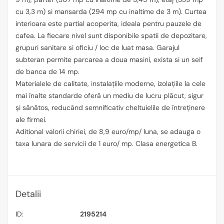
cu 3,3 m) si mansarda (294 mp cu inaltime de 3 m). Curtea
interioara este partial acoperita, ideala pentru pauzele de
cafea. La fiecare nivel sunt disponibile spatii de depozitare,
grupuri sanitare si oficiu / loc de luat masa. Garajul
subteran permite parcarea a doua masini, exista si un seif
de banca de 14 mp.
Materialele de calitate, instalațiile moderne, izolațiile la cele
mai înalte standarde oferă un mediu de lucru plăcut, sigur
și sănătos, reducând semnificativ cheltuielile de întreținere
ale firmei.
Aditional valorii chiriei, de 8,9 euro/mp/ luna, se adauga o
taxa lunara de servicii de 1 euro/ mp. Clasa energetica B.
Detalii
ID:
2195214