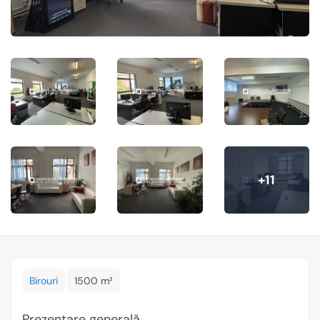
+11
Birouri
1500 m²
Prezentare generală