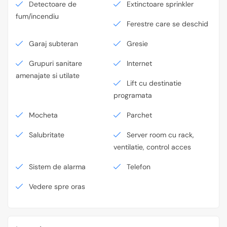
Detectoare de
Extinctoare sprinkler
fum/incendiu
Ferestre care se deschid
Garaj subteran
Gresie
Grupuri sanitare
Internet
amenajate si utilate
Lift cu destinatie
programata
Mocheta
Parchet
Salubritate
Server room cu rack,
ventilatie, control acces
Sistem de alarma
Telefon
Vedere spre oras