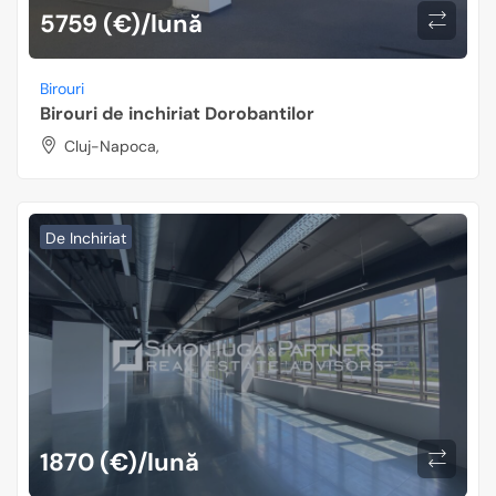
5759 (€)/lună
Birouri
Birouri de inchiriat Dorobantilor
Cluj-Napoca,
De Inchiriat
1870 (€)/lună